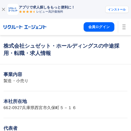
アプリで求人探しをもっと便利に！
インストール
レビュー高評価
無料
会員ログイン
株式会社シュゼット・ホールディングスの中途採
用・転職・求人情報
事業内容
製造・小売り
本社所在地
662-0927兵庫県西宮市久保町５－１６
代表者