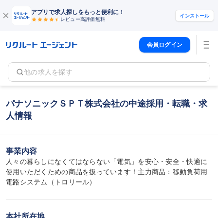
アプリで求人探しをもっと便利に！
インストール
レビュー高評価
無料
会員ログイン
他の求人を探す
パナソニックＳＰＴ株式会社の中途採用・転職・求
人情報
事業内容
人々の暮らしになくてはならない「電気」を安心・安全・快適に
使用いただくための商品を扱っています！主力商品：移動負荷用
電路システム（トロリール）
本社所在地