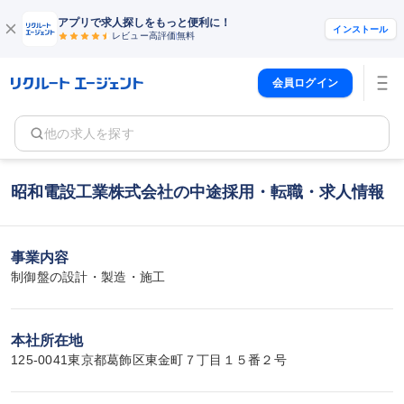
アプリで求人探しをもっと便利に！
インストール
レビュー高評価
無料
会員ログイン
他の求人を探す
昭和電設工業株式会社の中途採用・転職・求人情報
事業内容
制御盤の設計・製造・施工
本社所在地
125-0041東京都葛飾区東金町７丁目１５番２号