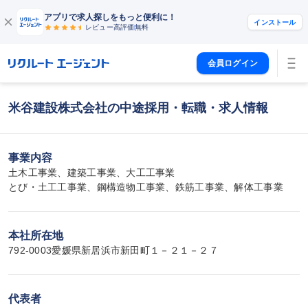
アプリで求人探しをもっと便利に！
インストール
レビュー高評価
無料
会員ログイン
米谷建設株式会社の中途採用・転職・求人情報
事業内容
土木工事業、建築工事業、大工工事業

とび・土工工事業、鋼構造物工事業、鉄筋工事業、解体工事業
本社所在地
792-0003愛媛県新居浜市新田町１－２１－２７
代表者