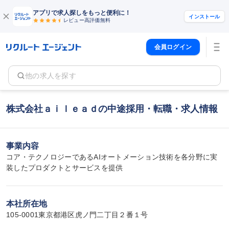
アプリで求人探しをもっと便利に！
インストール
レビュー高評価
無料
会員ログイン
他の求人を探す
株式会社ａｉｌｅａｄの中途採用・転職・求人情報
事業内容
コア・テクノロジーであるAIオートメーション技術を各分野に実
装したプロダクトとサービスを提供
本社所在地
105-0001東京都港区虎ノ門二丁目２番１号