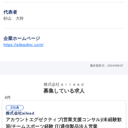
代表者
杉山　大幹
企業ホームページ
https://aileadinc.com/
最終更新日：2026/08/07
株式会社ａｉｌｅａｄ
募集している求人
4件
正社員
株式会社ailead
アカウントエグゼクティブ(営業支援コンサル)/未経験歓
迎/チームスポーツ経験 IT/通信製品法人営業