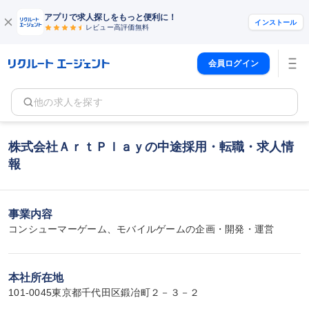
アプリで求人探しをもっと便利に！
インストール
レビュー高評価
無料
会員ログイン
他の求人を探す
株式会社ＡｒｔＰｌａｙの中途採用・転職・求人情
報
事業内容
コンシューマーゲーム、モバイルゲームの企画・開発・運営
本社所在地
101-0045東京都千代田区鍛冶町２－３－２