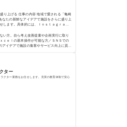
あなたの新鮮なアイデアで施設をさらに盛り上
場促進やサービス改善に自ら考え挑戦できるや
がない方。自ら考え改善提案や企画実行に取り
のアイデアで施設の集客やサービス向上に貢献
 学歴・資格 学歴：大学
ラクター
トラクター業務をお任せします。充実の教育体制で安心