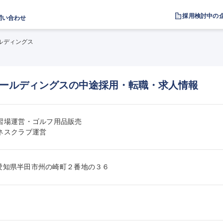
採用検討中の
問い合わせ
ルディングス
ールディングスの中途採用・転職・求人情報
習場運営・ゴルフ用品販売

ネスクラブ運営
021愛知県半田市州の崎町２番地の３６