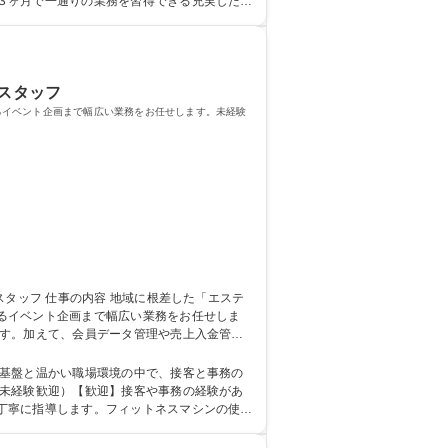
３ヶ月で一通りの業務を習得できる充実した教
 学歴・資格 学歴：大学
スタッフ
るイベント企画まで幅広い業務をお任せします。未経験
るイベント企画まで幅広い業務をお任せしま
のお客様との温かいコミュニケーションを楽し
営基盤と温かい職場環境の中で、接客と事務の
丁寧に指導します。フィットネスマシンの使い
に取り組める方を歓迎。 学歴・資格