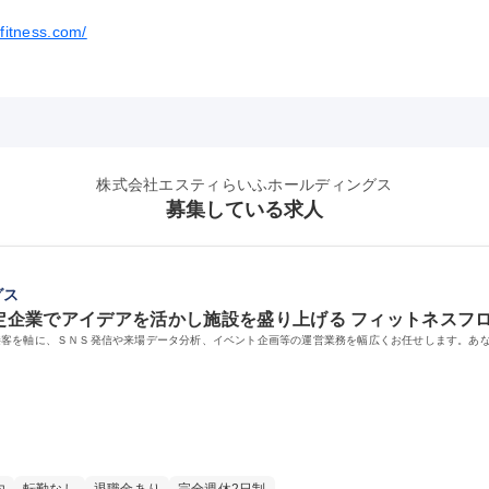
yfitness.com/
株式会社エスティらいふホールディングス
募集している求人
グス
安定企業でアイデアを活かし施設を盛り上げる フィットネスフ
接客を軸に、ＳＮＳ発信や来場データ分析、イベント企画等の運営業務を幅広くお任せします。あ