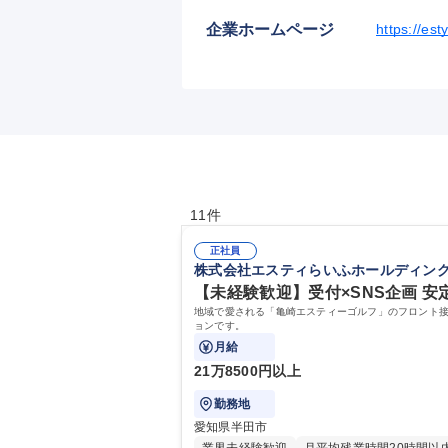
企業ホームページ
https://est
11件
正社員
株式会社エスティらいふホールディン
【未経験歓迎】受付×SNS企画 
地域で愛される「亀崎エスティーゴルフ」のフロント
ョンです。
月給
21万8500円以上
勤務地
愛知県半田市