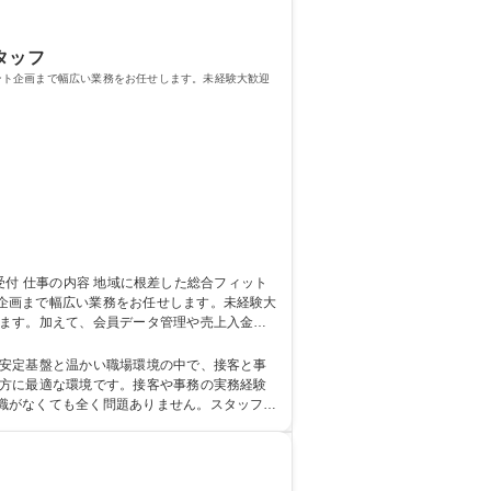
タッフ
ント企画まで幅広い業務をお任せします。未経験大歓迎
企画まで幅広い業務をお任せします。未経験大
わります。地域のお客様との温かいコミュニケ
。安定基盤と温かい職場環境の中で、接客と事
識がなくても全く問題ありません。スタッフ同
ちしています。 学歴・資格 学