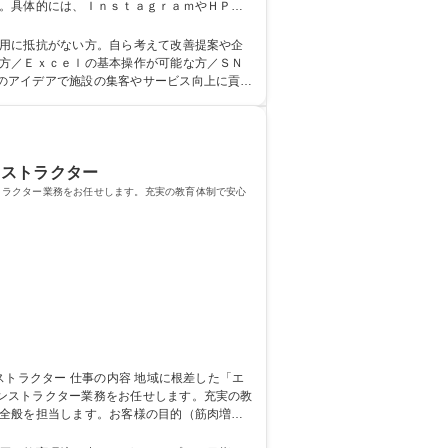
促進やサービス改善に自ら考えて取り組めるや
活用に抵抗がない方。自ら考えて改善提案や企
のアイデアで施設の集客やサービス向上に貢献
大学院 大学 高
ンストラクター
トラクター業務をお任せします。充実の教育体制で安心
ンストラクター業務をお任せします。充実の教
ことができ多彩なスキルを磨けます。地域のお