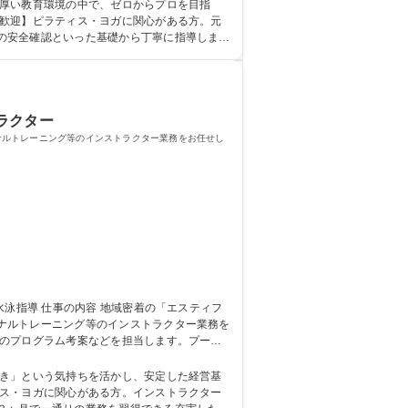
手厚い教育環境の中で、ゼロからプロを目指
の安全確認といった基礎から丁寧に指導しま
高専 短
ラクター
ナルトレーニング等のインストラクター業務をお任せし
ナルトレーニング等のインストラクター業務を
ジャーへの昇格など、店舗運営のキャリアを描
好き」という気持ちを活かし、安定した経営基