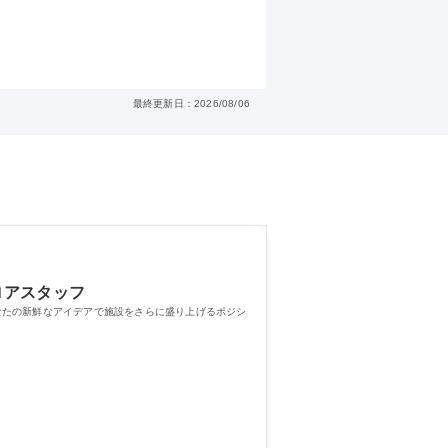
最終更新日：2026/08/06
ロアスタッフ
なたの新鮮なアイデアで施設をさらに盛り上げるポジシ