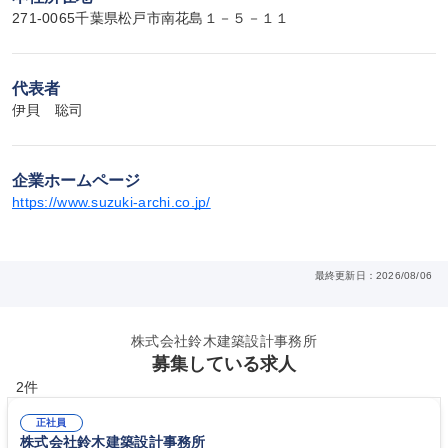
271-0065千葉県松戸市南花島１－５－１１
代表者
伊貝　聡司
企業ホームページ
https://www.suzuki-archi.co.jp/
最終更新日：2026/08/06
株式会社鈴木建築設計事務所
募集している求人
2件
正社員
株式会社鈴木建築設計事務所