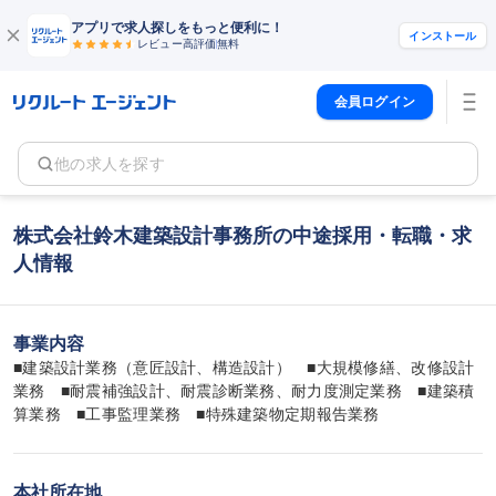
アプリで求人探しをもっと便利に！
インストール
レビュー高評価
無料
会員ログイン
他の求人を探す
株式会社鈴木建築設計事務所の中途採用・転職・求
人情報
事業内容
■建築設計業務（意匠設計、構造設計）　■大規模修繕、改修設計
業務　■耐震補強設計、耐震診断業務、耐力度測定業務　■建築積
算業務　■工事監理業務　■特殊建築物定期報告業務
本社所在地