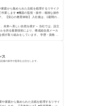
操作：複雑な操作
。 【安心の教育体制】 入社後は、1週間の研
。 その後、現場配属となり配属先のチームに
ベルを誇る最新技術により、構成組合員メーカ
みをしています。 学歴・資格 学
ンス
種設備の操作や監視をお任せします。