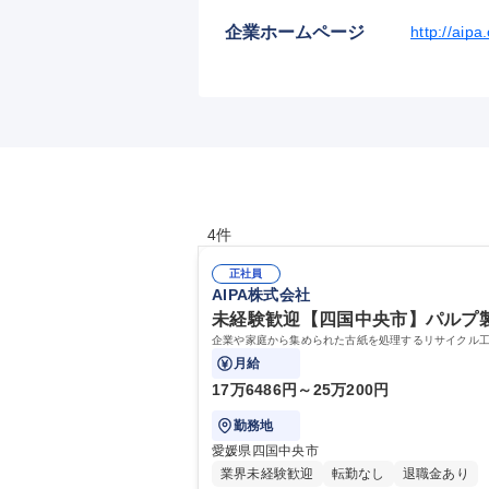
企業ホームページ
http://aipa.
4件
正社員
AIPA株式会社
未経験歓迎【四国中央市】パルプ製
企業や家庭から集められた古紙を処理するリサイクル工
月給
17万6486円～25万200円
勤務地
愛媛県四国中央市
業界未経験歓迎
転勤なし
退職金あり