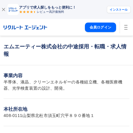
アプリで求人探しをもっと便利に！
インストール
レビュー高評価
無料
会員ログイン
エムエーティー株式会社の中途採用・転職・求人情
報
事業内容
半導体、液晶、クリーンエネルギーの各種組立機、各種医療機
器、光学検査装置の設計、開発。
本社所在地
408-0111山梨県北杜市須玉町穴平８９０番地１