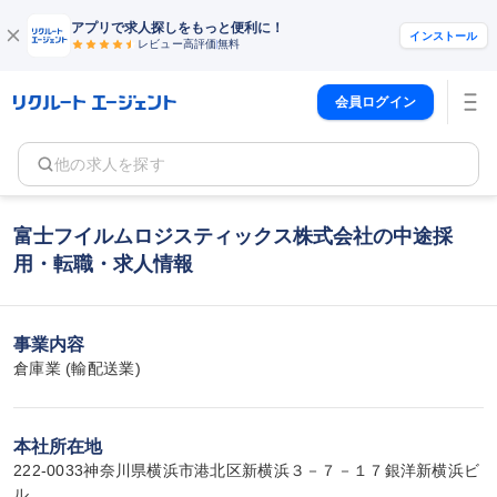
アプリで求人探しをもっと便利に！
インストール
レビュー高評価
無料
会員ログイン
他の求人を探す
富士フイルムロジスティックス株式会社の中途採
用・転職・求人情報
事業内容
倉庫業 (輸配送業)
本社所在地
222-0033神奈川県横浜市港北区新横浜３－７－１７銀洋新横浜ビ
ル