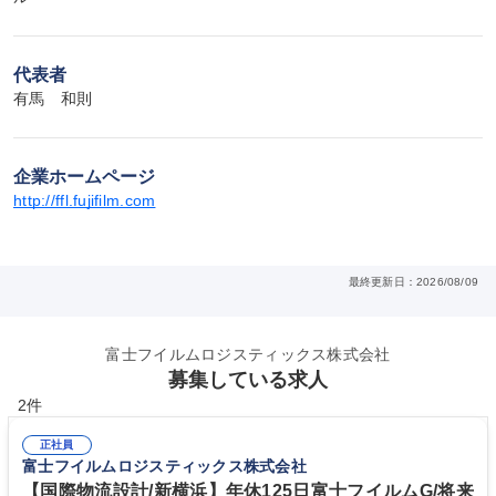
代表者
有馬　和則
企業ホームページ
http://ffl.fujifilm.com
最終更新日：2026/08/09
富士フイルムロジスティックス株式会社
募集している求人
2件
正社員
富士フイルムロジスティックス株式会社
【国際物流設計/新横浜】年休125日富士フイルムG/将来