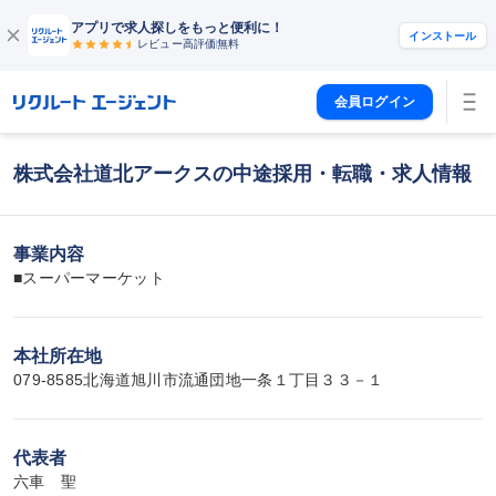
アプリで求人探しをもっと便利に！
インストール
レビュー高評価
無料
会員ログイン
株式会社道北アークスの中途採用・転職・求人情報
事業内容
■スーパーマーケット
本社所在地
079-8585北海道旭川市流通団地一条１丁目３３－１
代表者
六車　聖