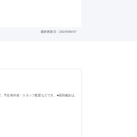
最終更新日：2026/08/07
理、予定表作成・スタッフ配置などです。■巡回健診は、