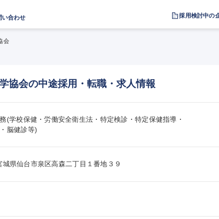
採用検討中の
問い合わせ
協会
学協会の中途採用・転職・求人情報
務(学校保健・労働安全衛生法・特定検診・特定保健指導・

・脳健診等)
203宮城県仙台市泉区高森二丁目１番地３９