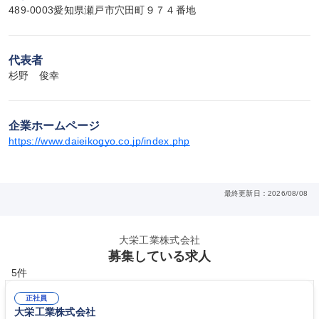
489-0003愛知県瀬戸市穴田町９７４番地
代表者
杉野　俊幸
企業ホームページ
https://www.daieikogyo.co.jp/index.php
最終更新日：2026/08/08
大栄工業株式会社
募集している求人
5件
正社員
大栄工業株式会社