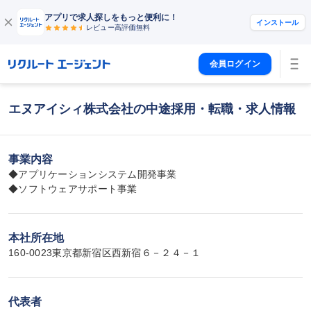
アプリで求人探しをもっと便利に！
インストール
レビュー高評価
無料
会員ログイン
エヌアイシィ株式会社の中途採用・転職・求人情報
事業内容
◆アプリケーションシステム開発事業

◆ソフトウェアサポート事業
本社所在地
160-0023東京都新宿区西新宿６－２４－１
代表者