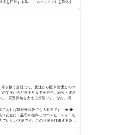
状況を打破する為に、マネジメントを強化する
与し、安定供給を支える役割です。なお、梱包
者であれば職種未経験でも大歓迎です！★ ◆
限り安全に・品質を担保しつつスピーディーな
きていない状況です。この状況を打破する為
： 資格：第一種運転免許普通自動車