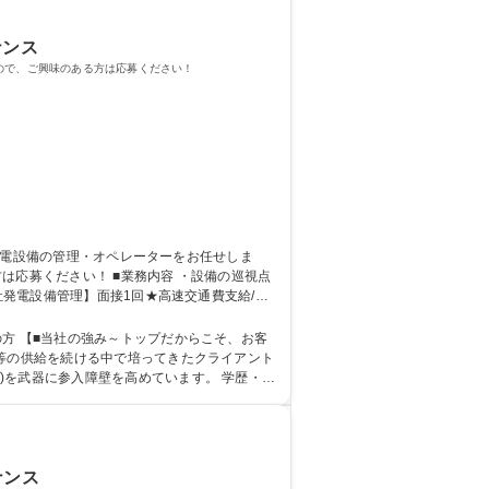
ナンス
ので、ご興味のある方は応募ください！
務内容 ・設備の巡視点
お客
品等の供給を続ける中で培ってきたクライアント
に参入障壁を高めています。 学歴・資
ナンス