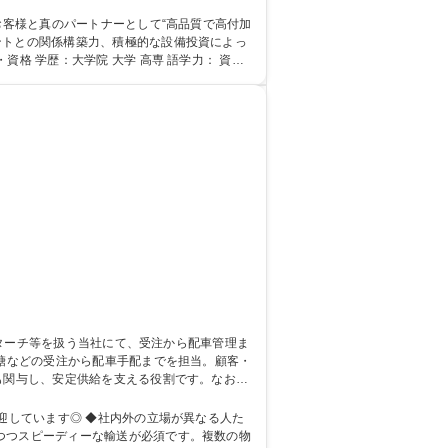
ントとの関係構築力、積極的な設備投資によっ
も関与し、安定供給を支える役割です。なお、
塔/面接1回◎/通勤高速代支給
の立場が異なる人た
つつスピーディーな輸送が必須です。複数の物