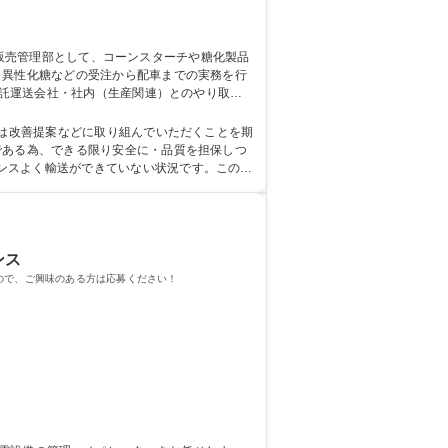
委託運送会社・社内（生産関連）とのやり取り
れは改善提案などに取り組んでいただくことを期
ンスよく輸送ができていない状況です。この状
歴・資格 学歴：大学院 大学 語学力： 資格：第一種運転免許普通自動車
ンス
ので、ご興味のある方は応募ください！