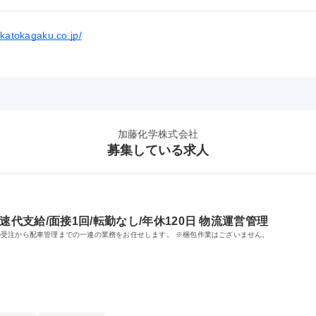
.katokagaku.co.jp/
加藤化学株式会社
募集している求人
代支給/面接1回/転勤なし/年休120日 物流運営管理
受注から配車管理までの一連の業務をお任せします。 ※梱包作業はございません。