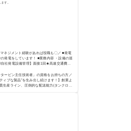
します。
ータービン主任技術者」の資格をお持ちの方／
貫生産ライン、圧倒的な配送能力(タンクロー