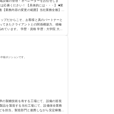
体的には・・・】 ■業
推進【業務内容の変更の範囲】当社業務全般】
培ってきたクライアントとの関係構築力、積極
学歴：大学院 大学
る中核ポジションです。
どを担当。製造部門と連携しながら安定稼働を