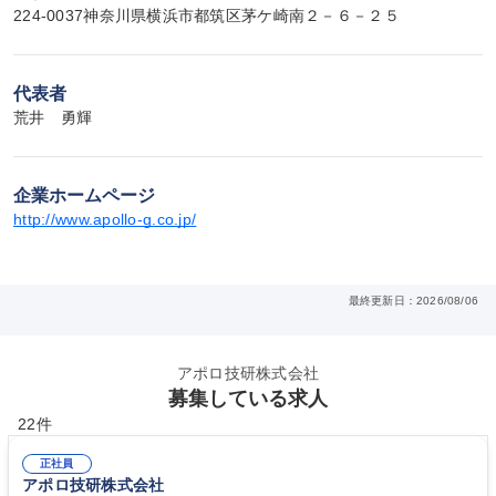
224-0037神奈川県横浜市都筑区茅ケ崎南２－６－２５
代表者
荒井　勇輝
企業ホームページ
http://www.apollo-g.co.jp/
最終更新日：2026/08/06
アポロ技研株式会社
募集している求人
22件
正社員
アポロ技研株式会社