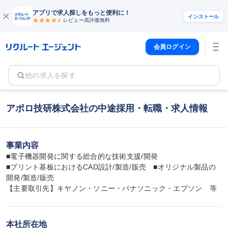
アプリで求人探しをもっと便利に！
インストール
レビュー高評価
無料
会員ログイン
他の求人を探す
アポロ技研株式会社の中途採用・転職・求人情報
事業内容
■電子機器開発に関する総合的な技術支援/開発

■プリント基板におけるCAD設計/製造/販売　■オリジナル製品の
開発/製造/販売

【主要取引先】キヤノン・ソニー・パナソニック・エプソン　等
本社所在地