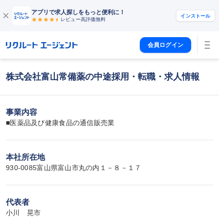
アプリで求人探しをもっと便利に！
インストール
レビュー高評価
無料
会員ログイン
株式会社富山常備薬の中途採用・転職・求人情報
事業内容
■医薬品及び健康食品の通信販売業
本社所在地
930-0085富山県富山市丸の内１－８－１７
代表者
小川　晃市