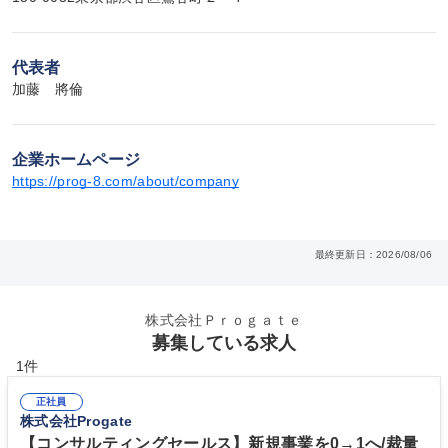
代表者
加藤　將倫
企業ホームページ
https://prog-8.com/about/company
最終更新日：2026/08/06
株式会社Ｐｒｏｇａｔｅ
募集している求人
1件
正社員
株式会社Progate
【コンサルティングセールス】新規事業を0→1へ/裁量