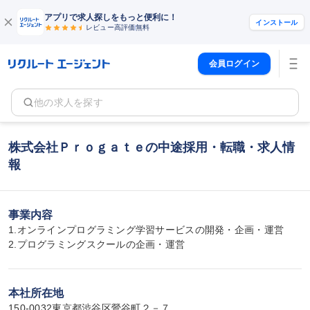
アプリで求人探しをもっと便利に！
インストール
レビュー高評価
無料
会員ログイン
他の求人を探す
株式会社Ｐｒｏｇａｔｅの中途採用・転職・求人情
報
事業内容
1.オンラインプログラミング学習サービスの開発・企画・運営

2.プログラミングスクールの企画・運営
本社所在地
150-0032東京都渋谷区鶯谷町２－７