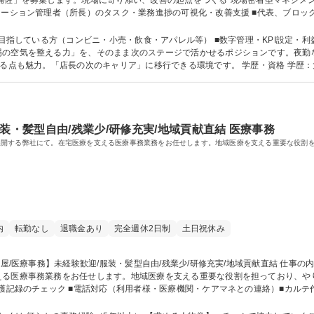
募集します。現場に寄り添い、改善の起点をつくる“現場密着型マネジメント” の役割です。 【業
テーション管理者（所長）のタスク・業務進捗の可視化・改善支援 ■代表、ブロッ
し・改善プロジェクト の主担当 ■運営データ（稼働・件数・スケジュール）を整え、
店舗統括へ挑戦/都内NO1訪問看護事業展開
ている方（コンビニ・小売・飲食・アパレル等） ■数字管理・KPI設定・利益改善の実務経験 【ポ
の空気を整える力」を、そのまま次のステージで活かせるポジションです。夜勤な
な数字責任ではなく“現場サポート”に集中できる点も魅力。「
装・髪型自由/残業少/研修充実/地域貢献直結 医療事務
展開する弊社にて。在宅医療を支える医療事務業務をお任せします。地域医療を支える重要な役割
内
転勤なし
退職金あり
完全週休2日制
土日祝休み
る医療事務業務をお任せします。地域医療を支える重要な役割を担っており、やりがい
護記録のチェック ■電話対応（利用者様・医療機関・ケアマネとの連絡）■カルテ作成
ジャー様へ連携/レセプト業務/訪問看護記録と稼働日報チェック ◎中旬：請求