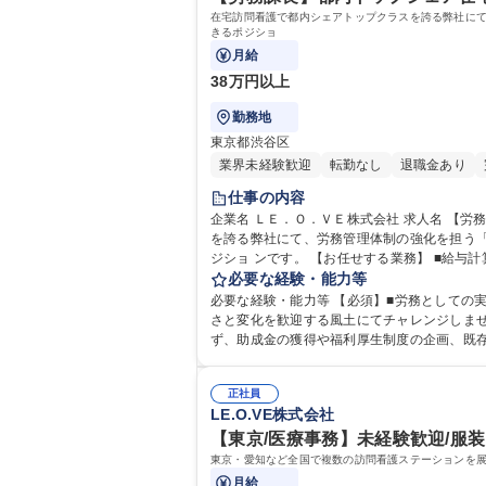
在宅訪問看護で都内シェアトップクラスを誇る弊社に
きるポジショ
月給
38万円以上
勤務地
東京都渋谷区
業界未経験歓迎
転勤なし
退職金あり
仕事の内容
企業名 ＬＥ．Ｏ．ＶＥ株式会社 求人名 【労務課長】都内トップシェア在宅医療提供の急成長ベンチャー/社会貢献に直結 仕事の内容 在宅訪問看護で都内シェアトップクラス
を誇る弊社にて、労務管理体制の強化を担う
ジショ ンです。 【お任せする業務】 ■給与計算（賞与・歩合含む） ■勤怠管理（ジョブカン使用）■年末調整対応 ■社会保険／雇用保険手続き ■入退社に伴う各種労務手続き
必要な経験・能力等
必要な経験・能力等 【必須】■労務としての
さと変化を歓迎する風土にてチャレンジしませんか？ 【キャリアパスについて】 制度改正、福利厚生の企画など、また課長職からさらに上の役
ず、助成金の獲得や福利厚生制度の企画、既
チャレンジの道もござ
正社員
LE.O.VE株式会社
【東京/医療事務】未経験歓迎/服装
東京・愛知など全国で複数の訪問看護ステーションを
月給