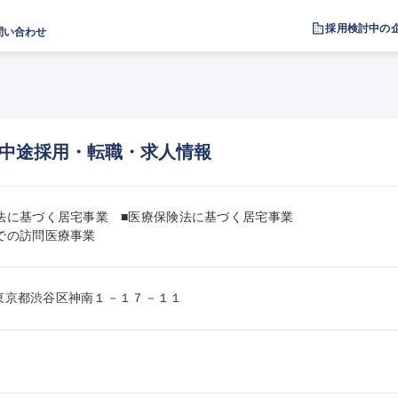
採用検討中の
問い合わせ
中途採用・転職・求人情報
法に基づく居宅事業　■医療保険法に基づく居宅事業

での訪問医療事業
041東京都渋谷区神南１－１７－１１