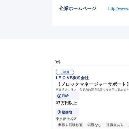
企業ホームページ
http://www.
9件
正社員
LE.O.VE株式会社
【ブロックマネージャーサポート】
事業拡大に伴い、各拠点の運営品質を安定的に高めるた
月給
37万円以上
勤務地
東京都渋谷区
業界未経験歓迎
転勤なし
退職金あり