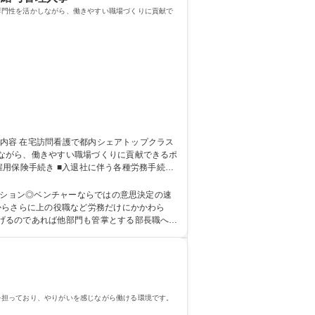
専門性を活かしながら、働きやすい職場づくりに貢献で
ながら、働きやすい職場づくりに貢献できるポ
宅医療提供の急成長ベンチャー/社会貢献に直結
ジション◎ベンチャーならではの意思決定の速
げるのであれば他部門も管掌とする部長職への
を担っており、やりがいを感じながら働ける環境です。