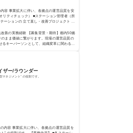
テーションの 立て直し・改善プロジェクト の
景・期待】都内50拠
そのまま価値に繋がります。現場の運営品質の
せるキーパーソンとして、組織変革に関わるや
イザー/ラウンダー
マネジメント” の役割です。