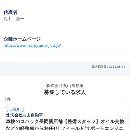
代表者
丸山　勇一
企業ホームページ
https://www.maruyama-j.co.jp/
最終更新日：2026/08/07
株式会社丸山自動車
募集している求人
1件
正社員
株式会社丸山自動車
車検のコバック長岡新店舗【整備スタッフ】オイル交換
などの軽整備からお任せ! フィールド/サポートエンジニ