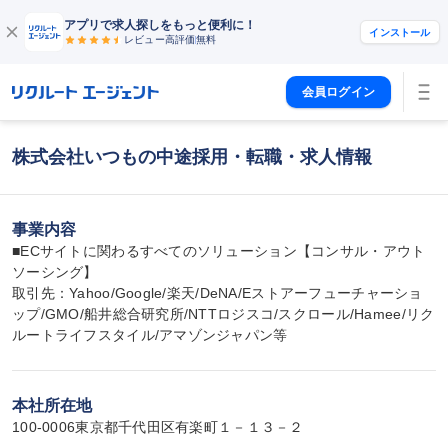
アプリで求人探しをもっと便利に！
インストール
レビュー高評価
無料
会員ログイン
株式会社いつもの中途採用・転職・求人情報
事業内容
■ECサイトに関わるすべてのソリューション【コンサル・アウト
ソーシング】

取引先：Yahoo/Google/楽天/DeNA/Eストアーフューチャーショ
ップ/GMO/船井総合研究所/NTTロジスコ/スクロール/Hamee/リク
ルートライフスタイル/アマゾンジャパン等
本社所在地
100-0006東京都千代田区有楽町１－１３－２