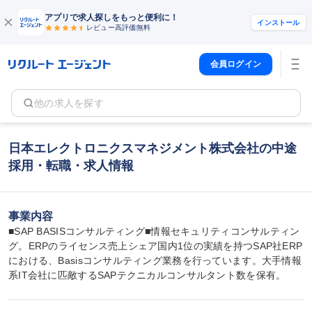
アプリで求人探しをもっと便利に！
インストール
レビュー高評価
無料
会員ログイン
他の求人を探す
日本エレクトロニクスマネジメント株式会社の中途
採用・転職・求人情報
事業内容
■SAP BASISコンサルティング■情報セキュリティコンサルティン
グ。ERPのライセンス売上シェア国内1位の実績を持つSAP社ERP
における、Basisコンサルティング業務を行っています。大手情報
系IT会社に匹敵するSAPテクニカルコンサルタント数を保有。