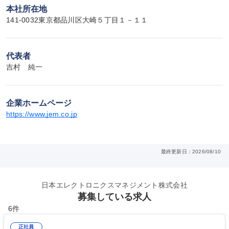
本社所在地
141-0032東京都品川区大崎５丁目１－１１
代表者
吉村　純一
企業ホームページ
https://www.jem.co.jp
最終更新日：2026/08/10
日本エレクトロニクスマネジメント株式会社
募集している求人
6件
正社員