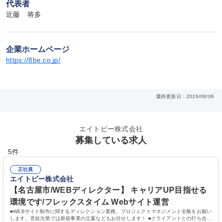
代表者
近藤　将多
企業ホームページ
https://8be.co.jp/
最終更新日：2026/08/06
エイトビー株式会社
募集している求人
5件
正社員
エイトビー株式会社
【名古屋市/WEBディレクター】 キャリアUP目指せる
環境です/フレックスタイム Webサイト運営
■WEBサイト制作に関するディレクション業務、プロジェクトマネジメント全般をお願い
します。意欲次第では新規事業の立案などもお任せします！ ■クライアントとの打ち合わ