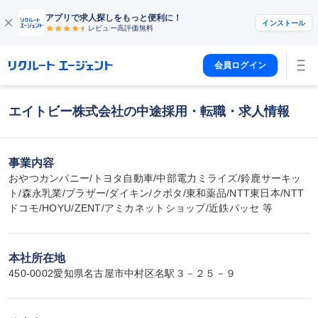
アプリで求人探しをもっと便利に！
インストール
レビュー高評価
無料
会員ログイン
エイトビー株式会社の中途採用・転職・求人情報
事業内容
おやつカンパニー/トヨタ自動車/中部電力ミライズ/鈴鹿サーキッ
ト/森永乳業/ブラザー/ダイキン/クボタ/東和薬品/NTT東日本/NTT
ドコモ/HOYU/ZENT/アミカネットショップ/近鉄パッセ 等
本社所在地
450-0002愛知県名古屋市中村区名駅３－２５－９