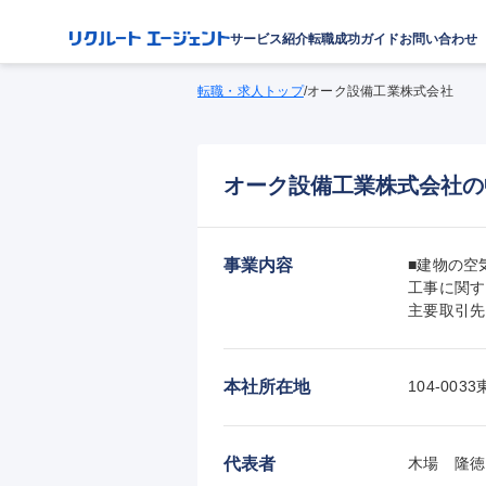
サービス紹介
転職成功ガイド
お問い合わせ
転職・求人トップ
/
オーク設備工業株式会社
オーク設備工業株式会社の
事業内容
■建物の空
工事に関す
主要取引先
本社所在地
104-00
代表者
木場　隆徳