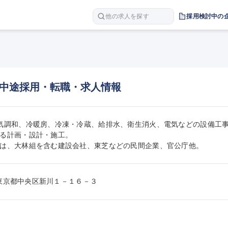
他の求人を探す
採用検討中の
中途採用・転職・求人情報
気調和、冷暖房、冷凍・冷蔵、給排水、衛生消火、電気などの設備工
る計画・設計・施工。

は、大林組を含む建設会社、東芝などの民間企業、官公庁他。
33東京都中央区新川１－１６－３