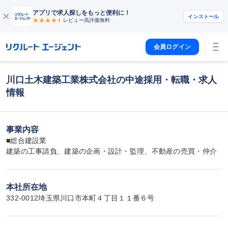
アプリで求人探しをもっと便利に！
インストール
レビュー高評価
無料
会員ログイン
川口土木建築工業株式会社の中途採用・転職・求人
情報
事業内容
■総合建設業

建築の工事請負、建築の企画・設計・監理、不動産の売買・仲介
本社所在地
332-0012埼玉県川口市本町４丁目１１番６号