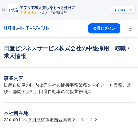
アプリで求人探しをもっと便利に！
インストール
レビュー高評価
無料
会員ログイン
日産ビジネスサービス株式会社の中途採用・転職・
求人情報
事業内容
日産自動車の国内販売会社の間接事務業務を中心とした業務、及
び一部関係会社、日産自動車の間接業務請負
本社所在地
220-0011神奈川県横浜市西区高島２－６－３２