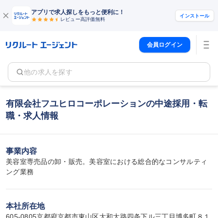
アプリで求人探しをもっと便利に！
インストール
レビュー高評価
無料
会員ログイン
他の求人を探す
有限会社フユヒロコーポレーションの中途採用・転
職・求人情報
事業内容
美容室専売品の卸・販売。美容室における総合的なコンサルティ
ング業務
本社所在地
605-0805京都府京都市東山区大和大路四条下ル三丁目博多町８１