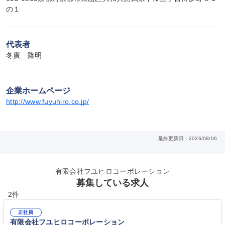
の１
代表者
冬廣　隆明
企業ホームページ
http://www.fuyuhiro.co.jp/
最終更新日：2026/08/06
有限会社フユヒロコーポレーション
募集している求人
2件
正社員
有限会社フユヒロコーポレーション