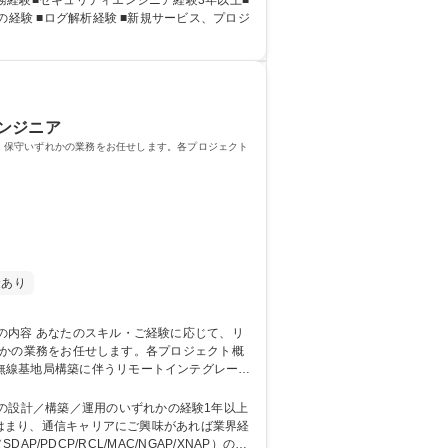
業務経験■セキュリティエンジニア経験3年以上■
ンジニア
運用・保守いずれかの業務をお任せします。各プロジェクト
金あり
いずれかの業務をお任せします。各プロジェクト概
向け無線基地局の収容設計およびシステム開発業
の設計／構築／運用のいずれかの経験1年以上
P/PDCP/RCL/MAC/NGAP/XNAP）の基