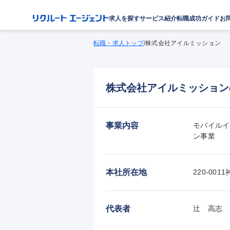
求人を探す
サービス紹介
転職成功ガイド
お
転職・求人トップ
/
株式会社アイルミッション
株式会社アイルミッション
事業内容
モバイルイ
ン事業
本社所在地
220-0
代表者
辻　高志