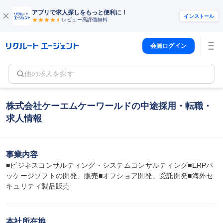
アプリで求人探しをもっと便利に！
インストール
レビュー高評価
無料
会員ログイン
他の求人を探す
株式会社ケーエムケーワールドの中途採用・転職・
求人情報
事業内容
■ビジネスコンサルティング・システムコンサルティング■ERPパ
ッケージソフトの開発、販売■オフショア開発、受託開発■海外セ
キュリティ製品販売
本社所在地