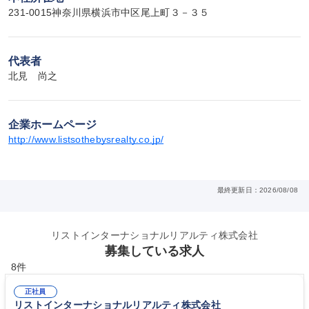
231-0015神奈川県横浜市中区尾上町３－３５
代表者
北見　尚之
企業ホームページ
http://www.listsothebysrealty.co.jp/
最終更新日：2026/08/08
リストインターナショナルリアルティ株式会社
募集している求人
8件
正社員
リストインターナショナルリアルティ株式会社