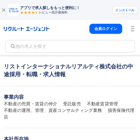
アプリで求人探しをもっと便利に！
インストール
レビュー高評価
無料
会員ログイン
他の求人を探す
リストインターナショナルリアルティ株式会社の中
途採用・転職・求人情報
事業内容
不動産の売買・賃貸の仲介　 受託販売　 不動産賃貸管理

不動産の運用、管理、資産コンサルティング業務　 損害保険代理
店
本社所在地