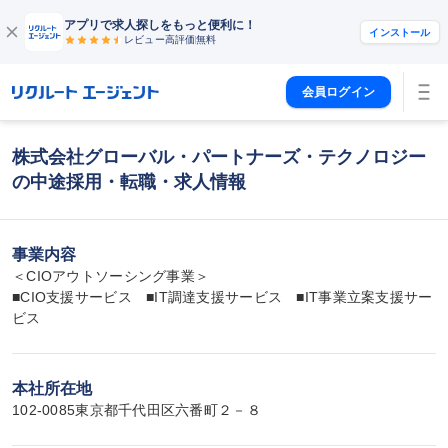
アプリで求人探しをもっと便利に！
インストール
レビュー高評価
無料
会員ログイン
株式会社グローバル・パートナーズ・テクノロジー
の中途採用・転職・求人情報
事業内容
＜CIOアウトソーシング事業＞

■CIO支援サービス　■IT調達支援サービス　■IT事業立案支援サー
ビス
本社所在地
102-0085東京都千代田区六番町２－８