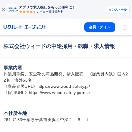
アプリで求人探しをもっと便利に！
インストール
レビュー高評価
無料
会員ログイン
株式会社ウィードの中途採用・転職・求人情報
事業内容
作業用手袋、安全靴の商品開発、輸入販売　《従業員内訳》国内2
2名、海外66名

《商品参照URL》https://www.weed-safety.jp/

《採用URL》https://www.weed-safety.jp/recruit
本社所在地
261-7133千葉県千葉市美浜区中瀬２－６－１