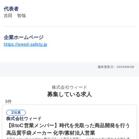
代表者
吉田　智哉
企業ホームページ
https://weed-safety.jp
最終更新日：2026/08/08
株式会社ウィード
募集している求人
3件
正社員
株式会社ウィード
【BtoC営業メンバー】時代を先取った商品開発を行う
高品質手袋メーカー 化学/素材法人営業
大手チェーンのバイヤーへ弊社ブランド商品を提案し、バイヤーと共に売れる企画を考