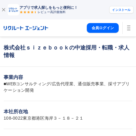
アプリで求人探しをもっと便利に！
インストール
レビュー高評価
無料
会員ログイン
株式会社ｓｉｚｅｂｏｏｋの中途採用・転職・求人
情報
事業内容
■WEBコンサルティング/広告代理業、通信販売事業、採寸アプリ
ケーション開発
本社所在地
108-0022東京都港区海岸３－１８－２１