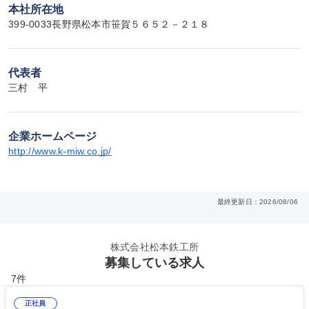
本社所在地
399-0033長野県松本市笹賀５６５２－２１８
代表者
三村　平
企業ホームページ
http://www.k-miw.co.jp/
最終更新日：2026/08/06
株式会社松本鉄工所
募集している求人
7件
正社員