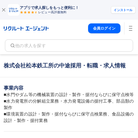
アプリで求人探しをもっと便利に！
インストール
レビュー高評価
無料
会員ログイン
他の求人を探す
株式会社松本鉄工所の中途採用・転職・求人情報
事業内容
■水門やダム等の機械装置の設計・製作・据付ならびに保守点検等

■水力発電所の分解組立業務・水力発電設備の据付工事、部品類の
製作

■環境装置の設計・製作・据付ならびに保守点検業務、食品設備の
設計・製作・据付業務