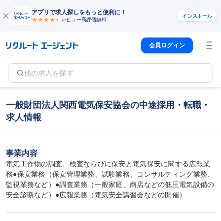
アプリで求人探しをもっと便利に！
インストール
レビュー高評価
無料
会員ログイン
他の求人を探す
一般財団法人関西電気保安協会の中途採用・転職・
求人情報
事業内容
電気工作物の調査、検査ならびに保安と電気保安に関する広報業
務●保安業務（保安管理業務、試験業務、コンサルティング業務、
監視業務など）●調査業務（一般家庭、商店などの低圧電気設備の
安全診断など）●広報業務（電気安全講習会などの開催）