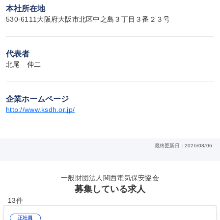
本社所在地
530-6111大阪府大阪市北区中之島３丁目３番２３号
代表者
北尾　伸二
企業ホームページ
http://www.ksdh.or.jp/
最終更新日：2026/08/06
一般財団法人関西電気保安協会
募集している求人
13件
正社員