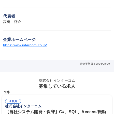
代表者
高橋　啓介
企業ホームページ
https:/www.intercom.co.jp/
最終更新日：2026/08/09
株式会社インターコム
募集している求人
9件
正社員
株式会社インターコム
【自社システム開発・保守】C#、SQL、Access/転勤