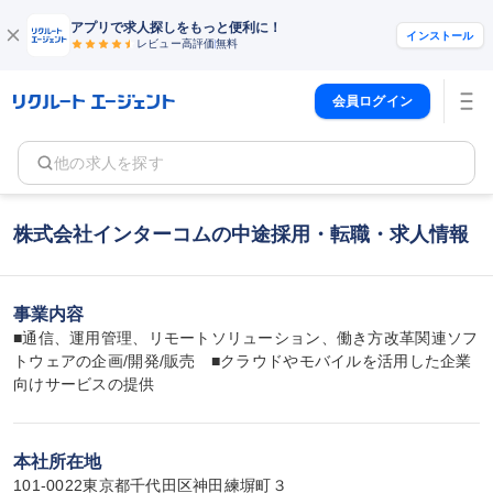
アプリで求人探しをもっと便利に！
インストール
レビュー高評価
無料
会員ログイン
他の求人を探す
株式会社インターコムの中途採用・転職・求人情報
事業内容
■通信、運用管理、リモートソリューション、働き方改革関連ソフ
トウェアの企画/開発/販売　■クラウドやモバイルを活用した企業
向けサービスの提供
本社所在地
101-0022東京都千代田区神田練塀町３