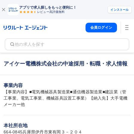
アプリで求人探しをもっと便利に！
インストール
レビュー高評価
無料
会員ログイン
他の求人を探す
アイケー電機株式会社の中途採用・転職・求人情報
事業内容
【事業内容】■電気機械器具製造業■通信機器製造業■建設業（管
工事業、電気工事業、機械器具設置工事業）【納入先】大手電機
メーカー他
本社所在地
664-0845兵庫県伊丹市東有岡３－２０４