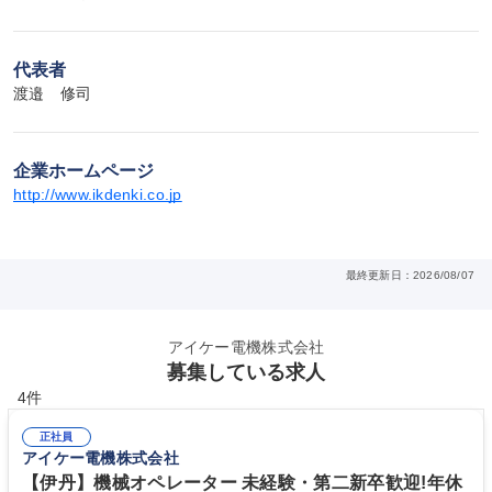
代表者
渡邉　修司
企業ホームページ
http://www.ikdenki.co.jp
最終更新日：2026/08/07
アイケー電機株式会社
募集している求人
4件
正社員
アイケー電機株式会社
【伊丹】機械オペレーター 未経験・第二新卒歓迎!年休