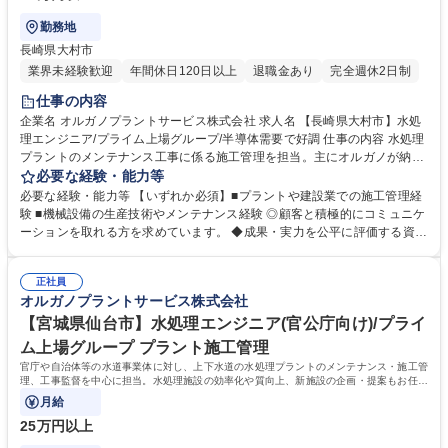
勤務地
長崎県大村市
業界未経験歓迎
年間休日120日以上
退職金あり
完全週休2日制
仕事の内容
企業名 オルガノプラントサービス株式会社 求人名 【長崎県大村市】水処
理エンジニア/プライム上場グループ/半導体需要で好調 仕事の内容 水処理
プラントのメンテナンス工事に係る施工管理を担当。主にオルガノが納入
した大規模水処理プラントを扱います。顧客は半導体・液晶等を製造する
必要な経験・能力等
電子メーカーや医薬品メーカー、食品メーカー等です。 ◆日本全国の顧客
必要な経験・能力等 【いずれか必須】■プラントや建設業での施工管理経
に迅速な対応を行う為、全国に23ヶ所の出張所を設置し ており、オルガ
験 ■機械設備の生産技術やメンテナンス経験 ◎顧客と積極的にコミュニケ
ノグループ各社と協力して業務を進めていきます。 【オルガノの技術力】
ーションを取れる方を求めています。 ◆成果・実力を公平に評価する資格
世界トップレベルの技術で生み出す「超純水」でエレクトロニクスの発展
等級格付制度を導入しています。 ◆将来の幹部候補としての活躍を期待し
を支えています。工場で使われた排水を再び「超純水」のレベルまで磨き
ています。自身の意見を 積極的に発信し、成果を導き出せる方を求めてい
上げる。当社は「水」に秘められた能力を引き出し、産業と社会の未来を
正社員
ます。 ◆高度経済成長期に普及した全国の多くの上下水道施設が老朽化、
オルガノプラントサービス株式会社
拓いていきます。※建物の改変を伴う業務は含まない 募集職種 【長崎県
更新時期を迎えています。「水」の能力を引き出すプライム市場上場オル
大村市】水処理エンジニア/プライム上場グループ/半導体需要で好調
ガノグループで、水処理プラントに関する経験を活かして活躍できます。
【宮城県仙台市】水処理エンジニア(官公庁向け)/プライ
学歴・資格 学歴：大学院 大学 高専 短大 専修学校 高校 語学力： 資格：第
ム上場グループ プラント施工管理
一種運転免許普通自動車
官庁や自治体等の水道事業体に対し、上下水道の水処理プラントのメンテナンス・施工管
理、工事監督を中心に担当。水処理施設の効率化や質向上、新施設の企画・提案もお任せ
致します。
月給
25万円以上