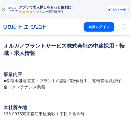
アプリで求人探しをもっと便利に！
インストール
レビュー高評価
無料
会員ログイン
オルガノプラントサービス株式会社の中途採用・転
職・求人情報
事業内容
■各種水処理装置・プラントの設計/製作/施工、運転管理及び保
全・メンテナンス業務
本社所在地
136-0075東京都江東区新砂１丁目２番８号