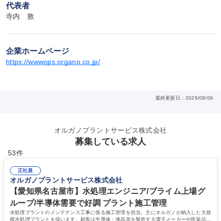
代表者
寺内　敦
企業ホームページ
https://wwwops.organo.co.jp/
最終更新日：2026/08/06
オルガノプラントサービス株式会社
募集している求人
53件
正社員
オルガノプラントサービス株式会社
【愛知県名古屋市】水処理エンジニア/プライム上場グ
ループ/半導体需要で好調 プラント施工管理
水処理プラントのメンテナンス工事に係る施工管理を担当。主にオルガノが納入した大規
模水処理プラントを扱います。顧客は半導体・液晶等を製造する電子メーカーや医薬品メ