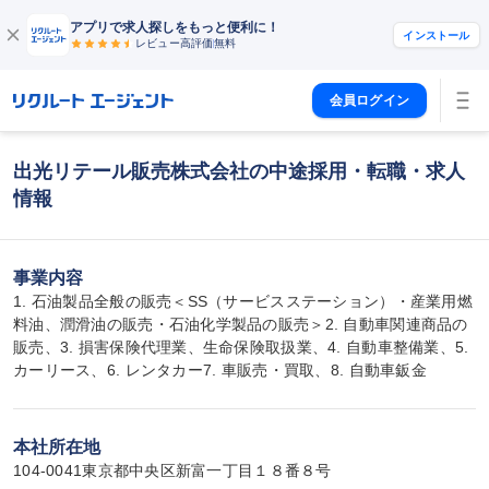
アプリで求人探しをもっと便利に！
インストール
レビュー高評価
無料
会員ログイン
出光リテール販売株式会社の中途採用・転職・求人
情報
事業内容
1. 石油製品全般の販売＜SS（サービスステーション）・産業用燃
料油、潤滑油の販売・石油化学製品の販売＞2. 自動車関連商品の
販売、3. 損害保険代理業、生命保険取扱業、4. 自動車整備業、5. 
カーリース、6. レンタカー7. 車販売・買取、8. 自動車鈑金
本社所在地
104-0041東京都中央区新富一丁目１８番８号