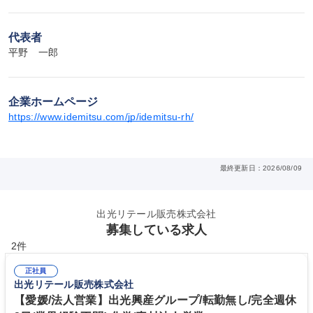
代表者
平野　一郎
企業ホームページ
https://www.idemitsu.com/jp/idemitsu-rh/
最終更新日：2026/08/09
出光リテール販売株式会社
募集している求人
2件
正社員
出光リテール販売株式会社
【愛媛/法人営業】出光興産グループ/転勤無し/完全週休