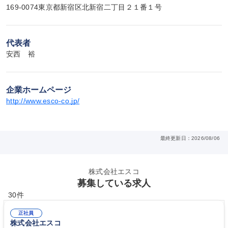
169-0074東京都新宿区北新宿二丁目２１番１号
代表者
安西　裕
企業ホームページ
http://www.esco-co.jp/
最終更新日：2026/08/06
株式会社エスコ
募集している求人
30件
正社員
株式会社エスコ