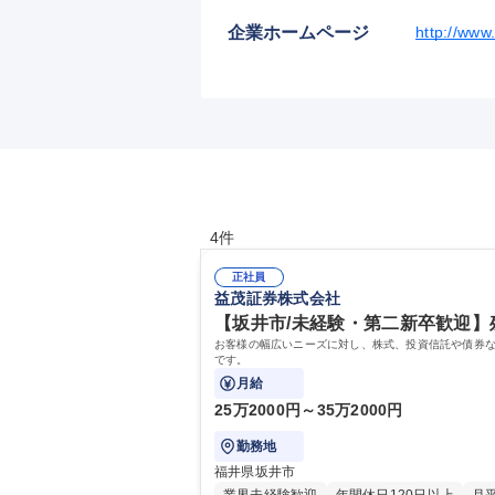
企業ホームページ
http://www
4件
正社員
益茂証券株式会社
【坂井市/未経験・第二新卒歓迎】
お客様の幅広いニーズに対し、株式、投資信託や債券な
です。
月給
25万2000円～35万2000円
勤務地
福井県坂井市