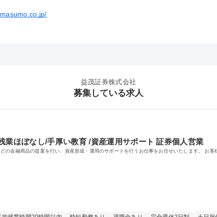
.masumo.co.jp/
益茂証券株式会社
募集している求人
残業ほぼなし/手厚い教育 /資産運用サポート 証券個人営業
どの金融商品の提案を行い、資産形成・運用のサポートを行うお仕事をお任せいたします。 お客