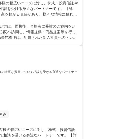
を受ける身近なパートナーです。 【詳
資産を預かる責任があり、様々な情報に触れる
◎■福井県嶺北地域に特化した4店舗体制という
ほぼなしの証券営業/ワークライフバラン重視/資産運用サポート
ない方は、面接後、合格者に受験のご案内をい
係長昇格後は、配属された新入社員へのトレー
様の大事な資産について相談を受ける身近なパートナー
休み
相談を受ける身近なパートナーです。 【詳