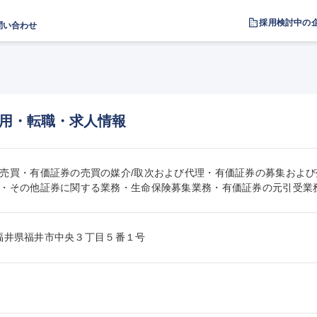
採用検討中の
問い合わせ
用・転職・求人情報
売買・有価証券の売買の媒介/取次および代理・有価証券の募集および
・その他証券に関する業務・生命保険募集業務・有価証券の元引受業
006福井県福井市中央３丁目５番１号