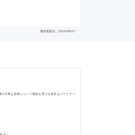
最終更新日：2026/08/07
様の大事な資産について相談を受ける身近なパートナー