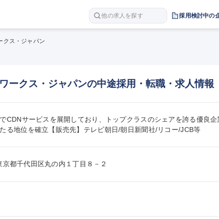
他の求人を探す
採用検討中の
ークス・ジャパン
ワークス・ジャパンの中途採用・転職・求人情報
でCDNサービスを展開しており、トップクラスのシェアを誇る優良
たる地位を確立【販売先】テレビ朝日/朝日新聞社/リコー/JCB等
005東京都千代田区丸の内１丁目８－２