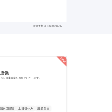
最終更新日：2026/08/07
人営業
ション提案営業をお任せいたします。
週休2日制
土日祝休み
服装自由