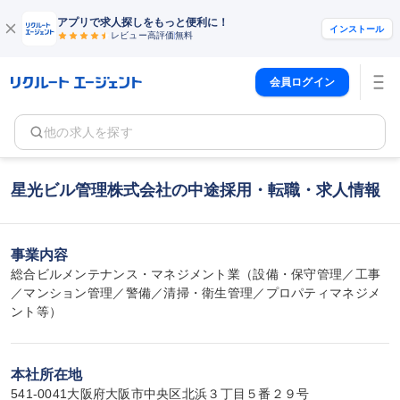
アプリで求人探しをもっと便利に！
インストール
レビュー高評価
無料
会員ログイン
他の求人を探す
星光ビル管理株式会社の中途採用・転職・求人情報
事業内容
総合ビルメンテナンス・マネジメント業（設備・保守管理／工事
／マンション管理／警備／清掃・衛生管理／プロパティマネジメ
ント等）
本社所在地
541-0041大阪府大阪市中央区北浜３丁目５番２９号