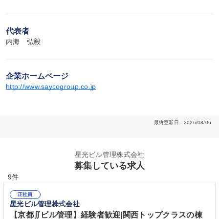
代表者
内海　弘毅
企業ホームページ
http://www.saycogroup.co.jp
最終更新日：2026/08/06
星光ビル管理株式会社
募集している求人
9件
正社員
星光ビル管理株式会社
【京都∬ビル管理】経験者歓迎|関西トップクラスの棟