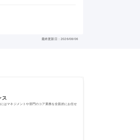
最終更新日：2026/08/06
ンス
的にはマネジメントや部門のコア業務を全面的にお任せ