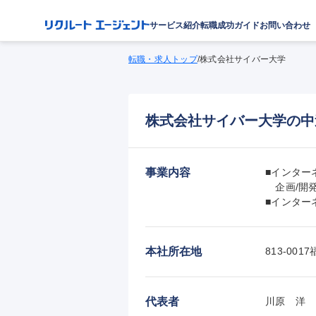
サービス紹介
転職成功ガイド
お問い合わせ
転職・求人トップ
/
株式会社サイバー大学
株式会社サイバー大学の中
事業内容
■インター
　企画/開発
■インター
本社所在地
813-0
代表者
川原　洋