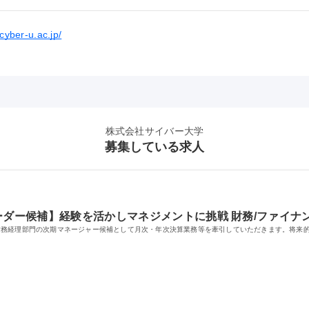
.cyber-u.ac.jp/
株式会社サイバー大学
募集している求人
ーダー候補】経験を活かしマネジメントに挑戦 財務/ファイナ
財務経理部門の次期マネージャー候補として月次・年次決算業務等を牽引していただきます。将来