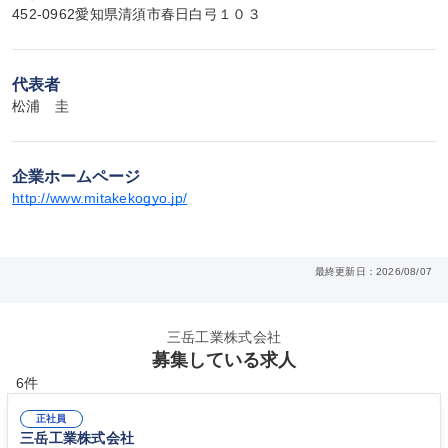
452-0962愛知県清須市春日白弓１０３
代表者
松浦　圭
企業ホームページ
http://www.mitakekogyo.jp/
最終更新日：2026/08/07
三岳工業株式会社
募集している求人
6件
正社員
三岳工業株式会社