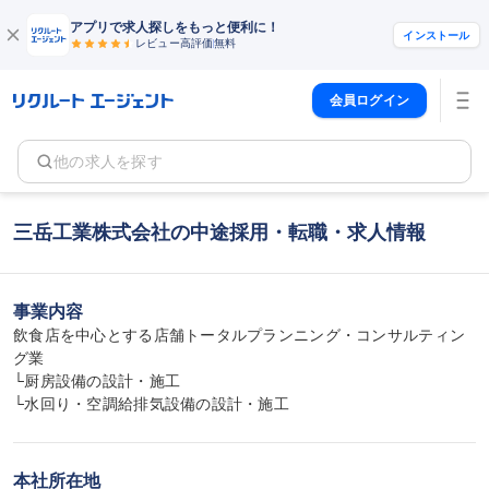
アプリで求人探しをもっと便利に！
インストール
レビュー高評価
無料
会員ログイン
他の求人を探す
三岳工業株式会社の中途採用・転職・求人情報
事業内容
飲食店を中心とする店舗トータルプランニング・コンサルティン
グ業

└厨房設備の設計・施工

└水回り・空調給排気設備の設計・施工
本社所在地