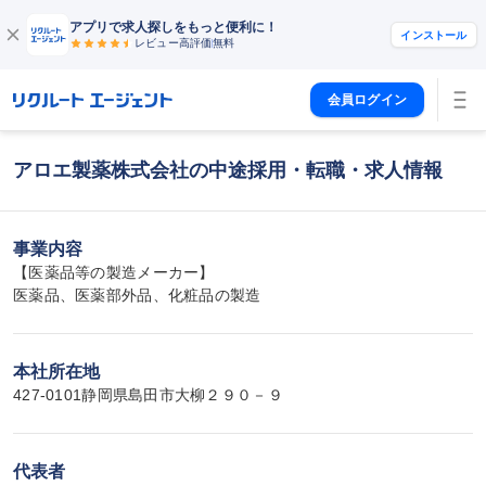
アプリで求人探しをもっと便利に！
インストール
レビュー高評価
無料
会員ログイン
アロエ製薬株式会社の中途採用・転職・求人情報
事業内容
【医薬品等の製造メーカー】

医薬品、医薬部外品、化粧品の製造
本社所在地
427-0101静岡県島田市大柳２９０－９
代表者