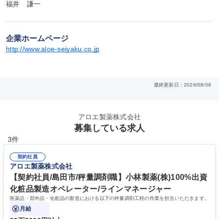
福井　謙一
企業ホームページ
http://www.aloe-seiyaku.co.jp
最終更新日：2026/08/08
アロエ製薬株式会社
募集している求人
3件
契約社員
アロエ製薬株式会社
【契約社員/島田市/秤量調剤職】小林製薬(株)100%出資
化粧品製造オペレーター/ラインマネージャー
医薬品・部外品・化粧品の製造における以下の秤量調剤工程の作業を担当いただきます。
月給