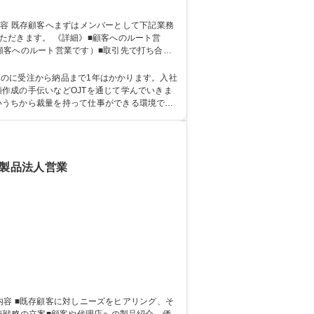
顧客へのルート営
顧客へのルート営業です）■取引先で打ち合わ
ローまで一貫して担当でき、大きなやりがいの
作成の手伝いなどOJTを通じて学んでいきま
いうちから裁量を持って仕事ができる環境で
子製品法人営業