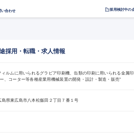
採用検討中の
問い合わせ
途採用・転職・求人情報
フィルムに用いられるグラビア印刷機、缶類の印刷に用いられる金属印
ー、コーター等各種産業用機械装置の開発・設計・製造・販売"
146広島県東広島市八本松飯田２丁目７番１号