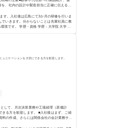
容を、社内の設計や製造担当に正確に伝える役
/国内既存
んでいきます。分からないことは先輩社員に教
大学院 大学 高
ミュニケーションを大切にできる方を歓迎します。
す。 ■入社後はまず、ご経
資料の作成、さらには関係会社の会計業務サポ
経験必