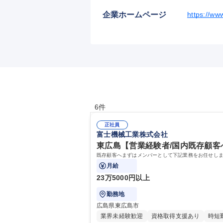
企業ホームページ
https://ww
6件
正社員
富士機械工業株式会社
東広島【営業経験者/国内既存顧客へ
既存顧客へまずはメンバーとして下記業務をお任せしま
月給
23万5000円以上
勤務地
広島県東広島市
業界未経験歓迎
資格取得支援あり
時短