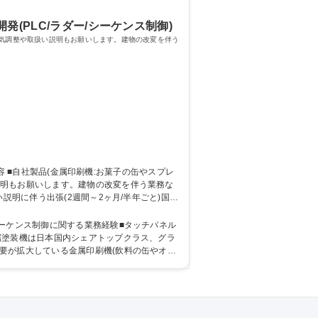
発(PLC/ラダー/シーケンス制御)
電気調整や取扱い説明もお願いします。建物の改変を伴う
説明もお願いします。建物の改変を伴う業務な
トをしながら学んでいただきます。できる方に
ーケンス制御に関する業務経験■タッチパネル
要が拡大している金属印刷機(飲料の缶やオイ