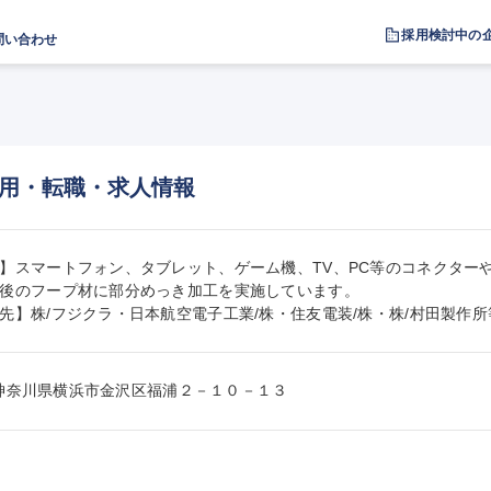
採用検討中の
問い合わせ
用・転職・求人情報
】スマートフォン、タブレット、ゲーム機、TV、PC等のコネクター
後のフープ材に部分めっき加工を実施しています。

先】株/フジクラ・日本航空電子工業/株・住友電装/株・株/村田製作所
004神奈川県横浜市金沢区福浦２－１０－１３