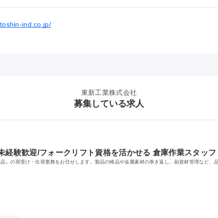
toshin-ind.co.jp/
東新工業株式会社
募集している求人
未経験歓迎/フォークリフト資格を活かせる 倉庫作業スタッフ
工品」の荷受け・出荷業務をお任せします。製品の検品や金属素材の巻き返し、副資材管理など、