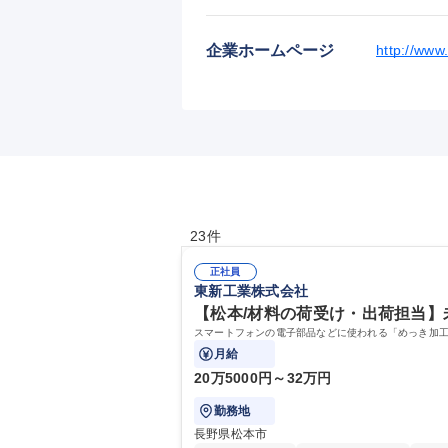
企業ホームページ
http://www.
23件
正社員
東新工業株式会社
【松本/材料の荷受け・出荷担当】
スマートフォンの電子部品などに使われる「めっき加
月給
20万5000円～32万円
勤務地
長野県松本市