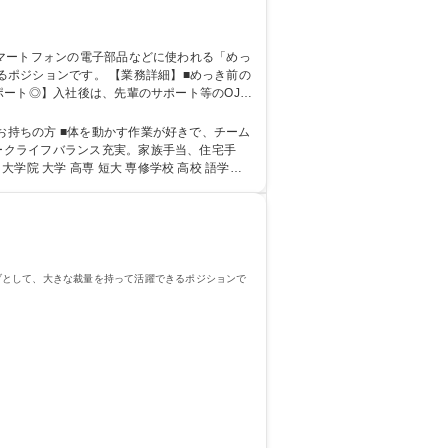
業務詳細】■めっき前の
ポート◎】入社後は、先輩のサポート等のOJT
キルを持つ優秀な先輩が集まったチーム制で、
る◎
好きで、チーム
ワークライフバランス充実。家族手当、住宅手
ブとして、大きな裁量を持って活躍できるポジションで