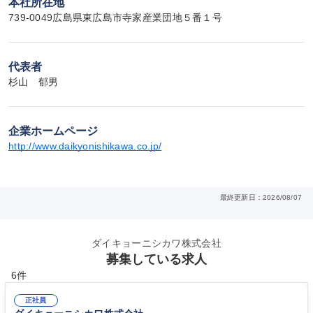
本社所在地
739-0049広島県東広島市寺家産業団地５番１号
代表者
杉山　郁男
企業ホームページ
http://www.daikyonishikawa.co.jp/
最終更新日：2026/08/07
ダイキョーニシカワ株式会社
募集している求人
6件
正社員