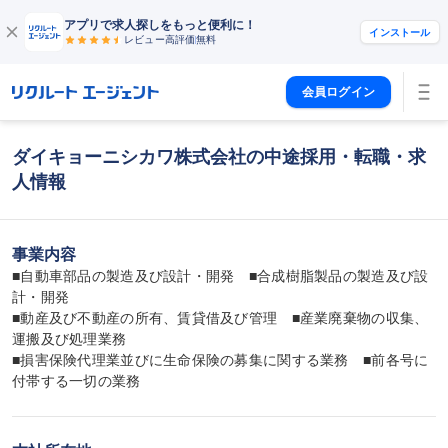
アプリで求人探しをもっと便利に！
インストール
レビュー高評価
無料
会員ログイン
ダイキョーニシカワ株式会社の中途採用・転職・求
人情報
事業内容
■自動車部品の製造及び設計・開発　■合成樹脂製品の製造及び設
計・開発

■動産及び不動産の所有、賃貸借及び管理　■産業廃棄物の収集、
運搬及び処理業務

■損害保険代理業並びに生命保険の募集に関する業務　■前各号に
付帯する一切の業務